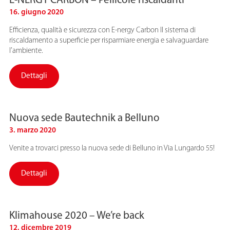
E-NERGY CARBON – Pellicole riscaldanti
16. giugno 2020
Efficienza, qualità e sicurezza con E-nergy Carbon Il sistema di
riscaldamento a superficie per risparmiare energia e salvaguardare
l’ambiente.
Dettagli
Nuova sede Bautechnik a Belluno
3. marzo 2020
Venite a trovarci presso la nuova sede di Belluno in Via Lungardo 55!
Dettagli
Klimahouse 2020 – We’re back
12. dicembre 2019