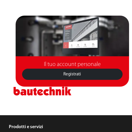
Il tuo account personale
Registrati
Prodotti e servizi