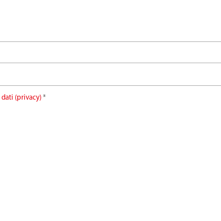
 dati (privacy)
*