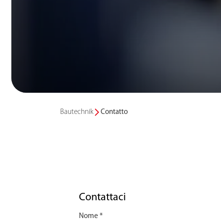
Bautechnik
Contatto
Contattaci
Nome *