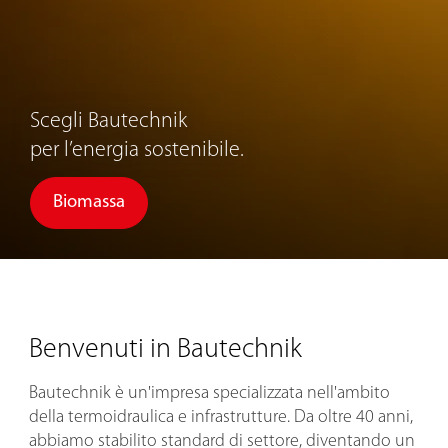
Scegli Bautechnik
per l’energia sostenibile.
Biomassa
Benvenuti in Bautechnik
Bautechnik è un'impresa specializzata nell'ambito
della termoidraulica e infrastrutture. Da oltre 40 anni,
abbiamo stabilito standard di settore, diventando un