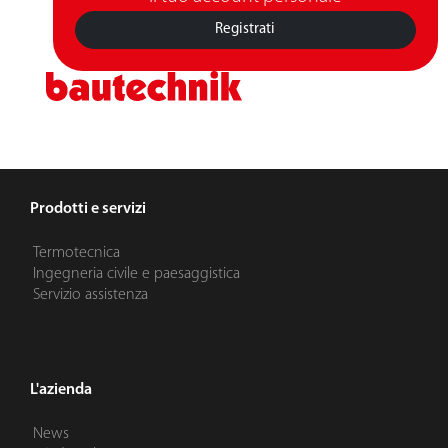
Registrati
Prodotti e servizi
Termotecnica
Ingegneria civile e paesaggistica
Servizio assistenza
L'azienda
News