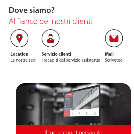
Dove siamo?
Al fianco dei nostri clienti
Location
Servizio clienti
Mail
Le nostre sedi
I recapiti del servizio assistenza
Scriveteci
Il tuo account personale