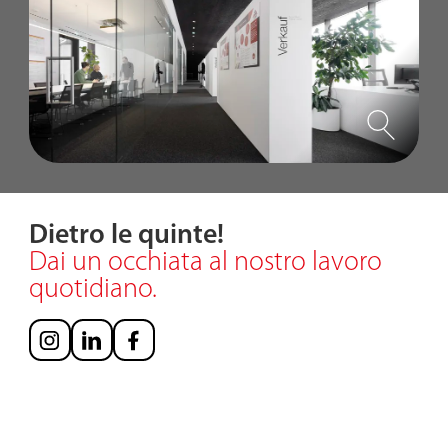
Dietro le quinte!
Dai un occhiata al nostro lavoro
quotidiano.