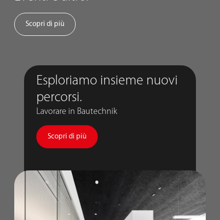
Scopri di più
Esploriamo insieme nuovi
percorsi.
Lavorare in Bautechnik
Scopri di più