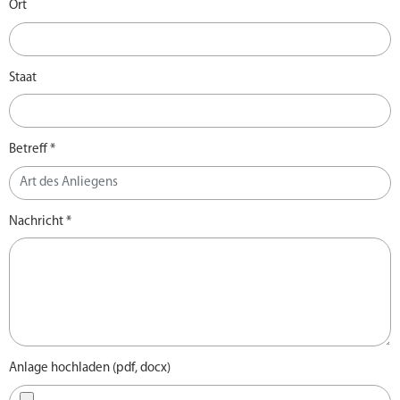
Ort
Staat
Betreff *
Nachricht *
Anlage hochladen (pdf, docx)