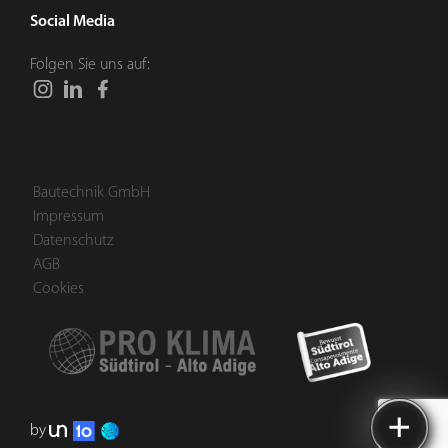
Social Media
Folgen Sie uns auf:
Bautechnik GmbH
Impressum
Datenschutz
AGB
Cookies
by