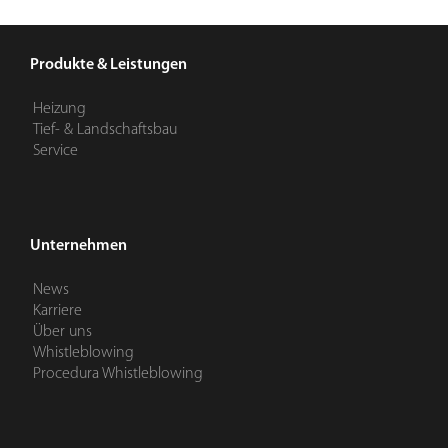
Produkte & Leistungen
Heizung
Tief- & Landschaftsbau
Service
Unternehmen
News
Karriere
Über uns
Whistleblowing
Procedura Whistleblowing