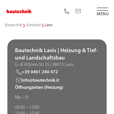
Bautechnik
Standorte
Lavis
Bautechnik Lavis | Heizung & Tief-
und Landschaftsbau
G. di Vittorio-Str 35 | 38015 Lavis
+39 0461 240 472
info@bautechnik.it
Öffnungzeiten
(Heizung)
Mo – Fr
08:00 – 12:00
13:30 – 17:30