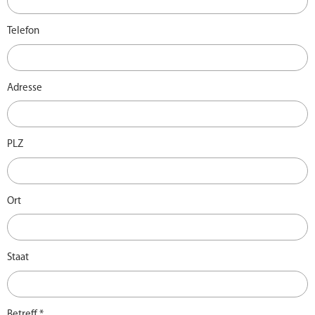
Telefon
Adresse
PLZ
Ort
Staat
Betreff *